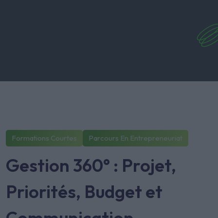
Formations Courtes
Parcours En Entrepreneuriat
Gestion 360° : Projet,
Priorités, Budget et
Communication