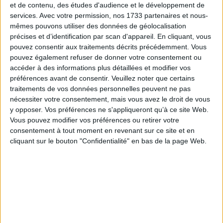
et de contenu, des études d'audience et le développement de
services.
Avec votre permission, nos 1733 partenaires et nous-
mêmes pouvons utiliser des données de géolocalisation
précises et d’identification par scan d'appareil. En cliquant, vous
pouvez consentir aux traitements décrits précédemment. Vous
pouvez également refuser de donner votre consentement ou
accéder à des informations plus détaillées et modifier vos
préférences avant de consentir.
Veuillez noter que certains
Articles récents
traitements de vos données personnelles peuvent ne pas
nécessiter votre consentement, mais vous avez le droit de vous
y opposer. Vos préférences ne s'appliqueront qu’à ce site Web.
Vous pouvez modifier vos préférences ou retirer votre
1 juillet 2026
consentement à tout moment en revenant sur ce site et en
cliquant sur le bouton "Confidentialité" en bas de la page Web.
9 juin 2026
Nouvelle offre de formations courtes
13 avril 2026