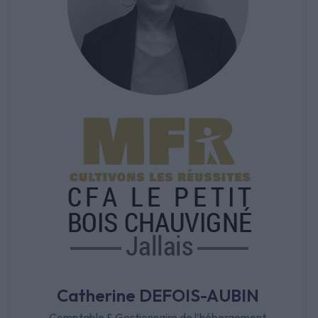
Catherine DEFOIS-AUBIN
Comptable & Gestionnaire de l’hébergement