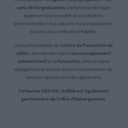
sens de l’organisation
, Catherine se distingue
également par la qualité de ses relations
professionnelles et sa capacité à accompagner les
besoins avec méthode et fiabilité.
Aujourd’hui salariée du
Centre de Formation de
Jallais
, elle intervient dans l’
accompagnement
administratif
et la
formation
, avec le même
engagement au service du bon fonctionnement du
centre et des parcours des apprenants.
Catherine DEFOIS-AUBIN est également
gestionnaire de l’offre d’hébergement.